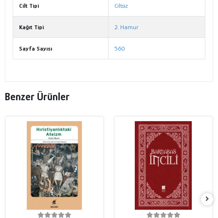
Cilt Tipi
Ciltsiz
Kağıt Tipi
2. Hamur
Sayfa Sayısı
560
Benzer Ürünler