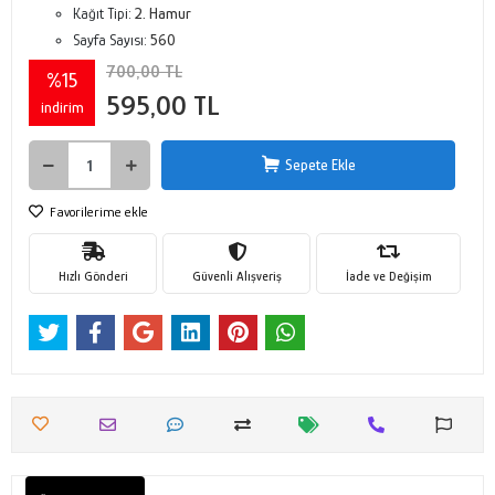
Kağıt Tipi:
2. Hamur
Sayfa Sayısı:
560
700,00 TL
%15
595,00 TL
indirim
Sepete Ekle
Favorilerime ekle
Hızlı Gönderi
Güvenli Alışveriş
İade ve Değişim