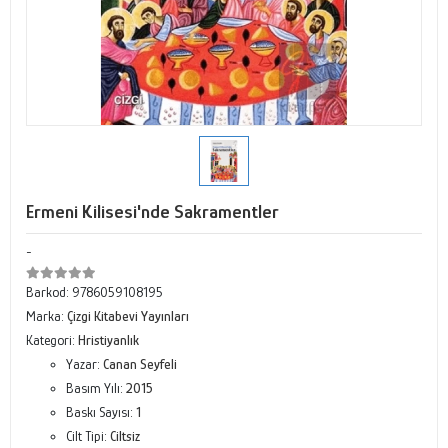
Ermeni Kilisesi'nde Sakramentler
-
Barkod:
9786059108195
Marka:
Çizgi Kitabevi Yayınları
Kategori:
Hristiyanlık
Yazar:
Canan Seyfeli
Basım Yılı:
2015
Baskı Sayısı:
1
Cilt Tipi:
Ciltsiz