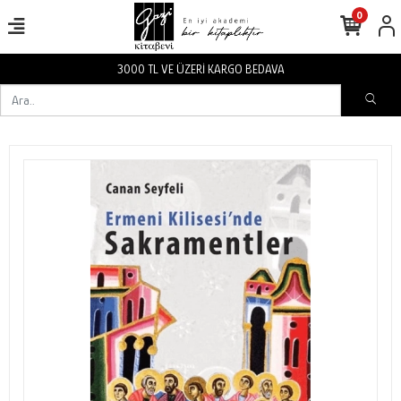
0
3000 TL VE ÜZERİ KARGO BEDAVA