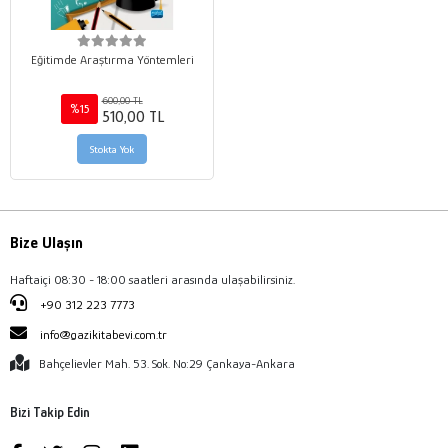
Eğitimde Araştırma Yöntemleri
600,00 TL
%15
510,00 TL
Stokta Yok
Bize Ulaşın
Haftaiçi 08:30 - 18:00 saatleri arasında ulaşabilirsiniz.
+90 312 223 7773
info@gazikitabevi.com.tr
Bahçelievler Mah. 53. Sok. No:29 Çankaya-Ankara
Bizi Takip Edin