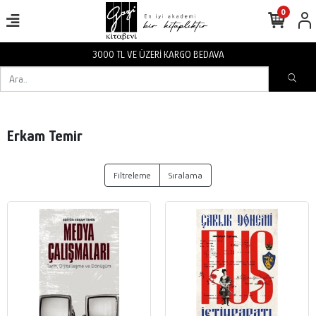
0
3000 TL VE ÜZERİ KARGO BEDAVA
Erkam Temir
Filtreleme
Sıralama