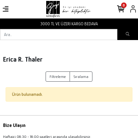
0
3000 TL VE ÜZERİ KARGO BEDAVA
Erica R. Thaler
Filtreleme
Sıralama
Ürün bulunamadı.
Bize Ulaşın
Haftaiçi 08:30 - 18:00 saatleri arasında ulaşabilirsiniz.