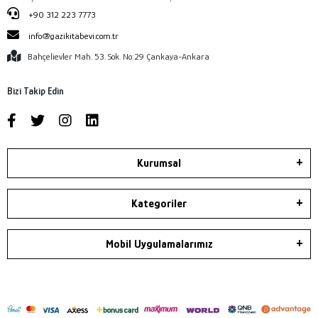
+90 312 223 7773
info@gazikitabevi.com.tr
Bahçelievler Mah. 53. Sok. No:29 Çankaya-Ankara
Bizi Takip Edin
Kurumsal
Kategoriler
Mobil Uygulamalarımız