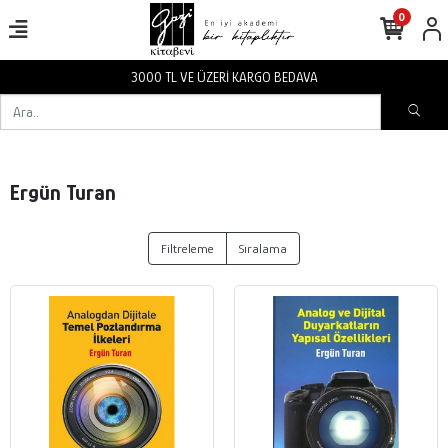
0
3000 TL VE ÜZERİ KARGO BEDAVA
Ergün Turan
Filtreleme
Sıralama