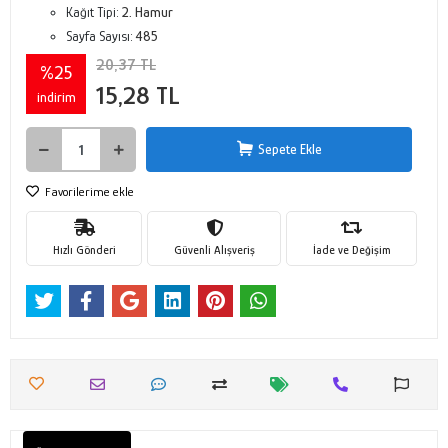
Kağıt Tipi:
2. Hamur
Sayfa Sayısı:
485
20,37 TL
%25
15,28 TL
indirim
Sepete Ekle
Favorilerime ekle
Hızlı Gönderi
Güvenli Alışveriş
İade ve Değişim