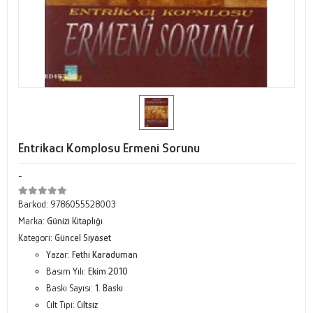
Entrikacı Komplosu Ermeni Sorunu
-
Barkod:
9786055528003
Marka:
Günizi Kitaplığı
Kategori:
Güncel Siyaset
Yazar:
Fethi Karaduman
Basım Yılı:
Ekim 2010
Baskı Sayısı:
1. Baskı
Cilt Tipi:
Ciltsiz