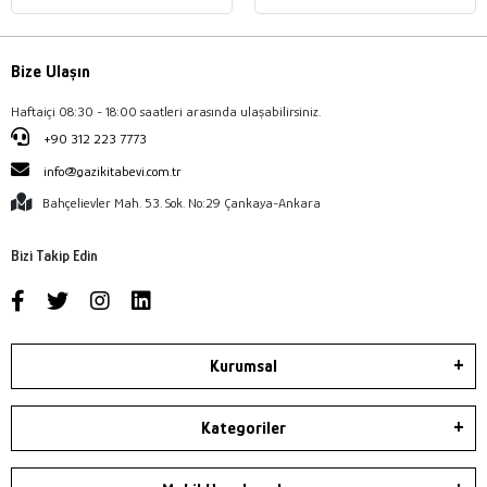
Bize Ulaşın
Haftaiçi 08:30 - 18:00 saatleri arasında ulaşabilirsiniz.
+90 312 223 7773
info@gazikitabevi.com.tr
Bahçelievler Mah. 53. Sok. No:29 Çankaya-Ankara
Bizi Takip Edin
Kurumsal
Kategoriler