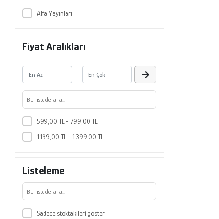
Alfa Yayınları
Fiyat Aralıkları
-
599,00 TL - 799,00 TL
1.199,00 TL - 1.399,00 TL
Listeleme
Sadece stoktakileri göster