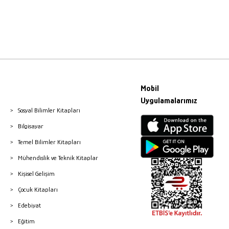
Mobil
Uygulamalarımız
Sosyal Bilimler Kitapları
Bilgisayar
Temel Bilimler Kitapları
Mühendislik ve Teknik Kitaplar
Kişisel Gelişim
Çocuk Kitapları
Edebiyat
Eğitim