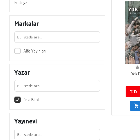
Edebiyat
Markalar
Alfa Yayınları
Yazar
Yok Ed
%15
Enki Bilal
Yayınevi