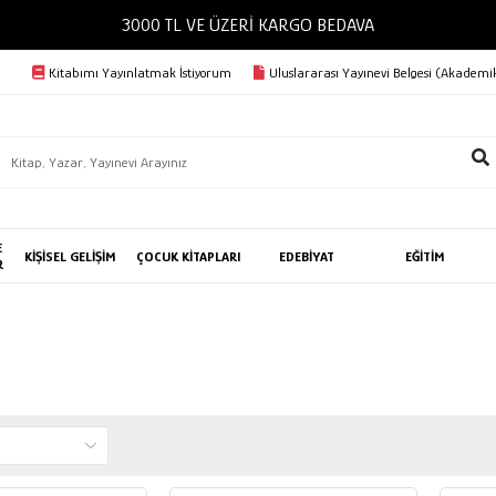
BEDAVA
Kitabımı Yayınlatmak İstiyorum
Uluslararası Yayınevi Belgesi (Akademik
E
KİŞİSEL GELİŞİM
ÇOCUK KİTAPLARI
EDEBİYAT
EĞİTİM
R