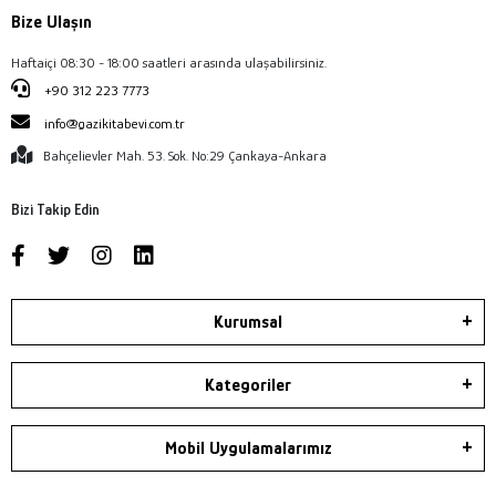
Bize Ulaşın
Haftaiçi 08:30 - 18:00 saatleri arasında ulaşabilirsiniz.
+90 312 223 7773
info@gazikitabevi.com.tr
Bahçelievler Mah. 53. Sok. No:29 Çankaya-Ankara
Bizi Takip Edin
Kurumsal
Kategoriler
Mobil Uygulamalarımız