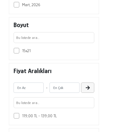
Mart, 2026
Boyut
15x21
Fiyat Aralıkları
-
119,00 TL - 139,00 TL