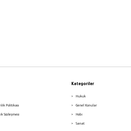
Kategoriler
Hukuk
nlik Politikası
Genel Konular
lik Sözleşmesi
Hobi
Sanat