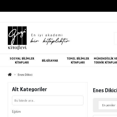
SOSYAL BİLİMLER
TEMEL BİLİMLER
MÜHENDİSLİK V
BİLGİSAYAR
KİTAPLARI
KİTAPLARI
TEKNİK KİTAPLA
Enes Dikici
Alt Kategoriler
Enes Dikic
Eğitim