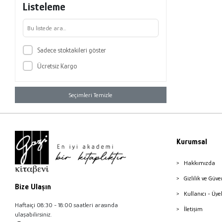
Listeleme
Sadece stoktakileri göster
Ücretsiz Kargo
Seçimleri Temizle
Kurumsal
Hakkımızda
Gizlilik ve Güve
Bize Ulaşın
Kullanıcı - Üye
Haftaiçi 08:30 - 18:00 saatleri arasında
İletişim
ulaşabilirsiniz.