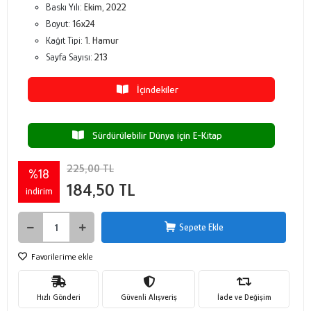
Baskı Yılı:
Ekim, 2022
Boyut:
16x24
Kağıt Tipi:
1. Hamur
Sayfa Sayısı:
213
İçindekiler
Sürdürülebilir Dünya için E-Kitap
225,00 TL
%18
184,50 TL
indirim
Sepete Ekle
Favorilerime ekle
Hızlı Gönderi
Güvenli Alışveriş
İade ve Değişim