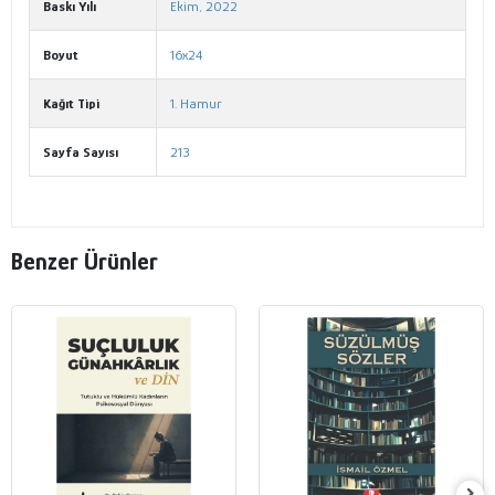
Baskı Yılı
Ekim, 2022
Boyut
16x24
Kağıt Tipi
1. Hamur
Sayfa Sayısı
213
Benzer Ürünler