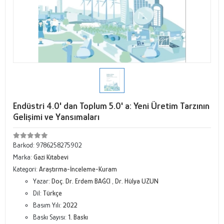
Endüstri 4.0' dan Toplum 5.0' a: Yeni Üretim Tarzının
Gelişimi ve Yansımaları
Barkod:
9786258275902
Marka:
Gazi Kitabevi
Kategori:
Araştırma-İnceleme-Kuram
Yazar:
Doç. Dr. Erdem BAĞCI
,
Dr. Hülya UZUN
Dil:
Türkçe
Basım Yılı:
2022
Baskı Sayısı:
1. Baskı