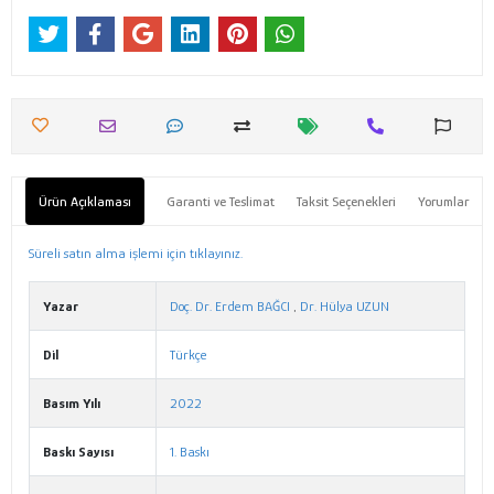
Ürün Açıklaması
Garanti ve Teslimat
Taksit Seçenekleri
Yorumlar
Süreli satın alma işlemi için tıklayınız.
Yazar
Doç. Dr. Erdem BAĞCI
,
Dr. Hülya UZUN
Dil
Türkçe
Basım Yılı
2022
Baskı Sayısı
1. Baskı