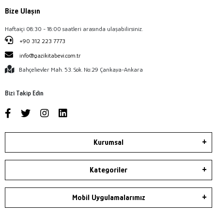
Bize Ulaşın
Haftaiçi 08:30 - 18:00 saatleri arasında ulaşabilirsiniz.
+90 312 223 7773
info@gazikitabevi.com.tr
Bahçelievler Mah. 53. Sok. No:29 Çankaya-Ankara
Bizi Takip Edin
Kurumsal
Kategoriler
Mobil Uygulamalarımız