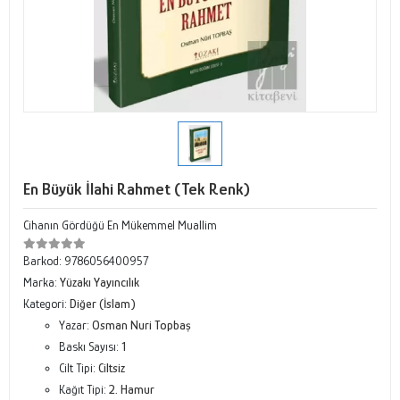
En Büyük İlahi Rahmet (Tek Renk)
Cihanın Gördüğü En Mükemmel Muallim
Barkod:
9786056400957
Marka:
Yüzakı Yayıncılık
Kategori:
Diğer (İslam)
Yazar:
Osman Nuri Topbaş
Baskı Sayısı:
1
Cilt Tipi:
Ciltsiz
Kağıt Tipi:
2. Hamur