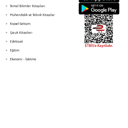
Temel Bilimler Kitapları
Mühendislik ve Teknik Kitaplar
Kişisel Gelişim
Çocuk Kitapları
Edebiyat
Eğitim
Ekonomi - İşletme
© 2026 Gazi Kitabevi - Tüm Hakları Saklıdır