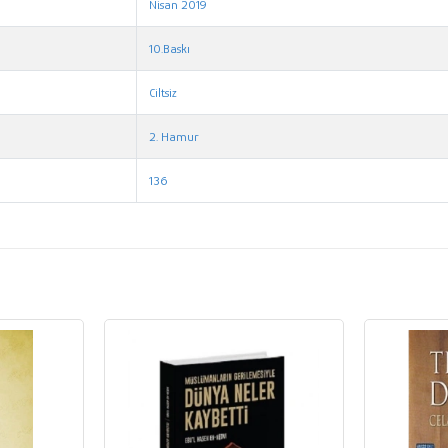
Nisan 2019
10.Baskı
Ciltsiz
2. Hamur
136