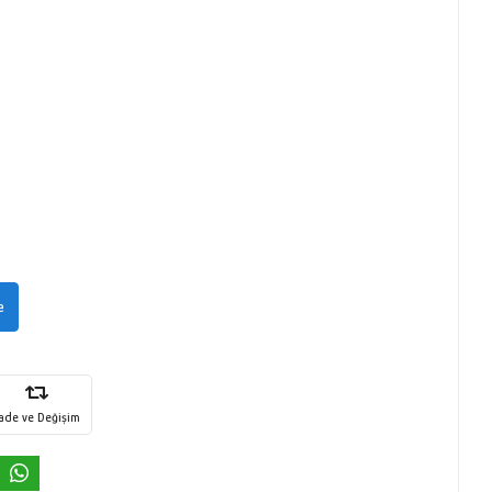
e
İade ve Değişim