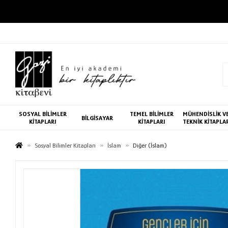
SOSYAL BİLİMLER
TEMEL BİLİMLER
MÜHENDİSLİK V
BİLGİSAYAR
KİTAPLARI
KİTAPLARI
TEKNİK KİTAPLA
Sosyal Bilimler Kitapları
İslam
Diğer (İslam)