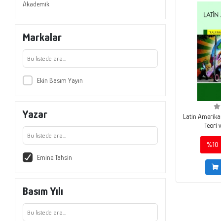
Akademik
Markalar
Ekin Basım Yayın
Yazar
Latin Amerika
Teori 
%10
Emine Tahsin
Basım Yılı