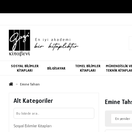
SOSYAL BİLİMLER
TEMEL BİLİMLER
MÜHENDİSLİK V
BİLGİSAYAR
KİTAPLARI
KİTAPLARI
TEKNİK KİTAPLA
Emine Tahsin
Alt Kategoriler
Emine Tah
Sosyal Bilimler Kitapları