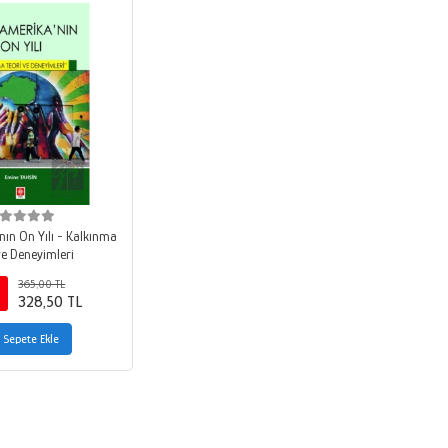
nın On Yılı - Kalkınma
ve Deneyimleri
365,00 TL
328,50 TL
Sepete Ekle