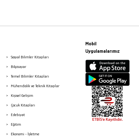
Mobil
Uygulamalarımız
Sosyal Bilimler Kitapları
Bilgisayar
Temel Bilimler Kitapları
Mühendislik ve Teknik Kitaplar
Kişisel Gelişim
Çocuk Kitapları
Edebiyat
Eğitim
Ekonomi - İşletme