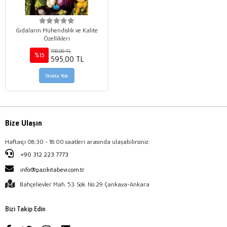
Gıdaların Mühendislik ve Kalite
Özellikleri
700,00 TL
%15
595,00 TL
Stokta Yok
Bize Ulaşın
Haftaiçi 08:30 - 18:00 saatleri arasında ulaşabilirsiniz.
+90 312 223 7773
info@gazikitabevi.com.tr
Bahçelievler Mah. 53. Sok. No:29 Çankaya-Ankara
Bizi Takip Edin