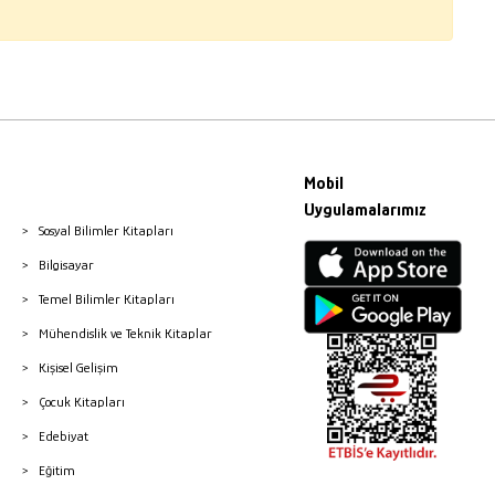
Mobil
Uygulamalarımız
Sosyal Bilimler Kitapları
Bilgisayar
Temel Bilimler Kitapları
Mühendislik ve Teknik Kitaplar
Kişisel Gelişim
Çocuk Kitapları
Edebiyat
Eğitim