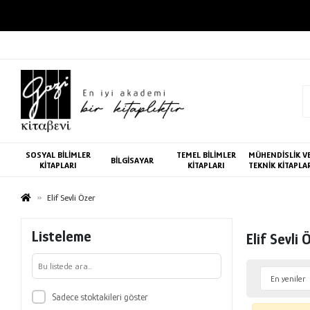
SOSYAL BİLİMLER
TEMEL BİLİMLER
MÜHENDİSLİK V
BİLGİSAYAR
KİTAPLARI
KİTAPLARI
TEKNİK KİTAPLA
Elif Sevli Özer
Listeleme
Elif Sevli 
Sadece stoktakileri göster