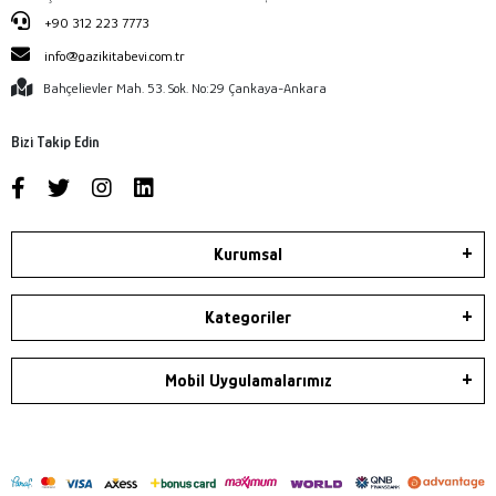
+90 312 223 7773
info@gazikitabevi.com.tr
Bahçelievler Mah. 53. Sok. No:29 Çankaya-Ankara
Bizi Takip Edin
Kurumsal
Kategoriler
Mobil Uygulamalarımız