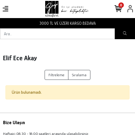
0
3000 TL VE ÜZERİ KARGO BEDAVA
Elif Ece Akay
Filtreleme
Sıralama
Ürün bulunamadı.
Bize Ulaşın
Haftaiçi 08:30 - 18:00 saatleri arasında ulaşabilirsiniz.