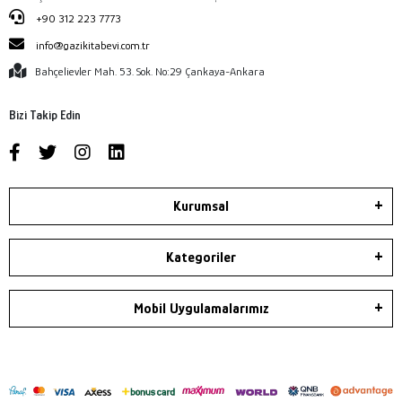
+90 312 223 7773
info@gazikitabevi.com.tr
Bahçelievler Mah. 53. Sok. No:29 Çankaya-Ankara
Bizi Takip Edin
Kurumsal
Kategoriler
Mobil Uygulamalarımız