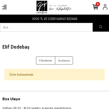
0
3000 TL VE ÜZERİ KARGO BEDAVA
Elif Dedebaş
Filtreleme
Sıralama
Ürün bulunamadı.
Bize Ulaşın
Haftaiçi 08:30 - 18:00 saatleri arasında ulaşabilirsiniz.