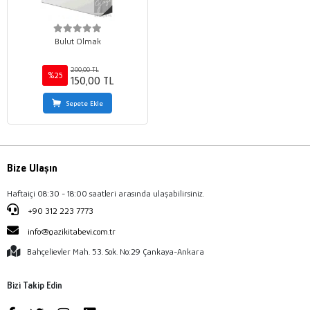
Bulut Olmak
200,00 TL
%25
150,00 TL
Sepete Ekle
Bize Ulaşın
Haftaiçi 08:30 - 18:00 saatleri arasında ulaşabilirsiniz.
+90 312 223 7773
info@gazikitabevi.com.tr
Bahçelievler Mah. 53. Sok. No:29 Çankaya-Ankara
Bizi Takip Edin