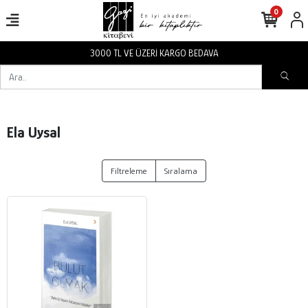
0
3000 TL VE ÜZERİ KARGO BEDAVA
Ela Uysal
Filtreleme
Sıralama