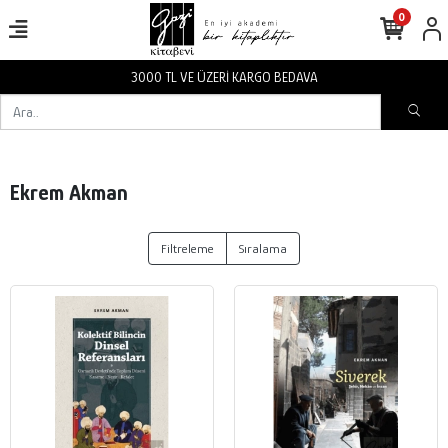
0
3000 TL VE ÜZERİ KARGO BEDAVA
Ekrem Akman
Filtreleme
Sıralama