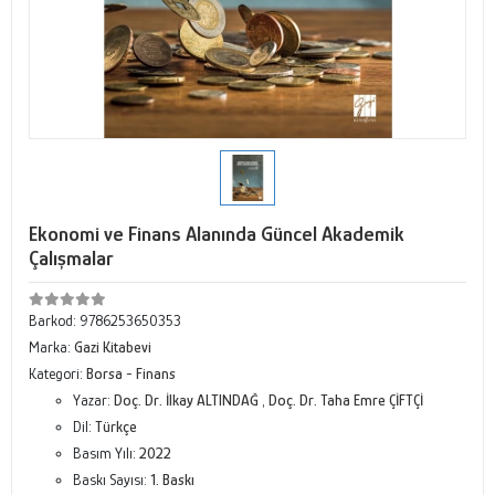
Ekonomi ve Finans Alanında Güncel Akademik
Çalışmalar
Barkod:
9786253650353
Marka:
Gazi Kitabevi
Kategori:
Borsa - Finans
Yazar:
Doç. Dr. İlkay ALTINDAĞ
,
Doç. Dr. Taha Emre ÇİFTÇİ
Dil:
Türkçe
Basım Yılı:
2022
Baskı Sayısı:
1. Baskı