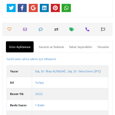
Ürün Açıklaması
Garanti ve Teslimat
Taksit Seçenekleri
Yorumlar
Süreli satın alma işlemi için tıklayınız.
Yazar
Doç. Dr. İlkay ALTINDAĞ
,
Doç. Dr. Taha Emre ÇİFTÇİ
Dil
Türkçe
Basım Yılı
2022
Baskı Sayısı
1. Baskı