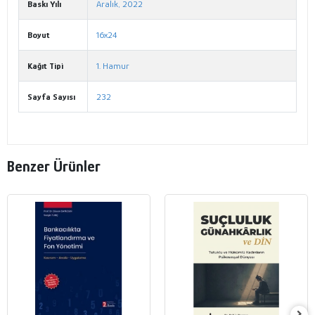
Baskı Yılı
Aralık, 2022
Boyut
16x24
Kağıt Tipi
1. Hamur
Sayfa Sayısı
232
Benzer Ürünler