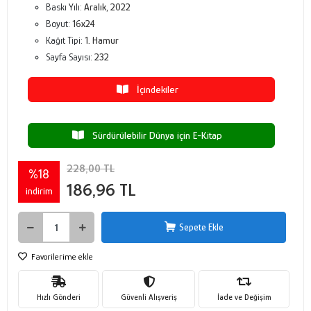
Baskı Yılı:
Aralık, 2022
Boyut:
16x24
Kağıt Tipi:
1. Hamur
Sayfa Sayısı:
232
İçindekiler
Sürdürülebilir Dünya için E-Kitap
228,00 TL
%18
186,96 TL
indirim
Sepete Ekle
Favorilerime ekle
Hızlı Gönderi
Güvenli Alışveriş
İade ve Değişim