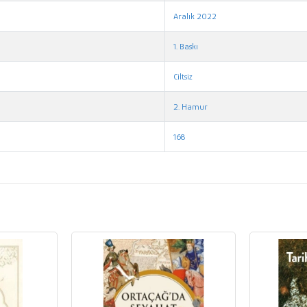
Aralık 2022
1. Baskı
Ciltsiz
2. Hamur
168