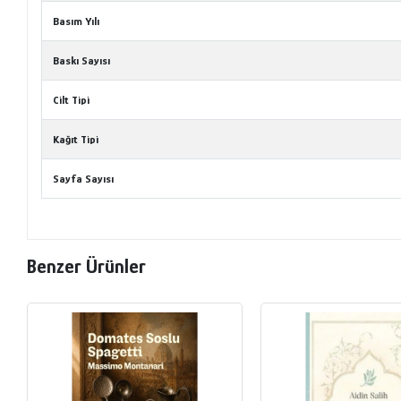
Basım Yılı
Baskı Sayısı
Cilt Tipi
Kağıt Tipi
Sayfa Sayısı
Benzer Ürünler