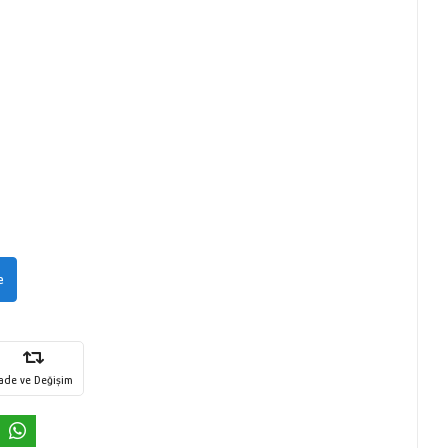
e
İade ve Değişim