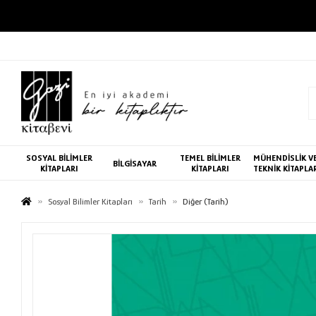
SOSYAL BİLİMLER
TEMEL BİLİMLER
MÜHENDİSLİK V
BİLGİSAYAR
KİTAPLARI
KİTAPLARI
TEKNİK KİTAPLA
Sosyal Bilimler Kitapları
Tarih
Diğer (Tarih)