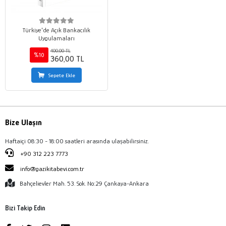
Türkiye'de Açık Bankacılık
Uygulamaları
400,00 TL
%10
360,00 TL
Sepete Ekle
Bize Ulaşın
Haftaiçi 08:30 - 18:00 saatleri arasında ulaşabilirsiniz.
+90 312 223 7773
info@gazikitabevi.com.tr
Bahçelievler Mah. 53. Sok. No:29 Çankaya-Ankara
Bizi Takip Edin