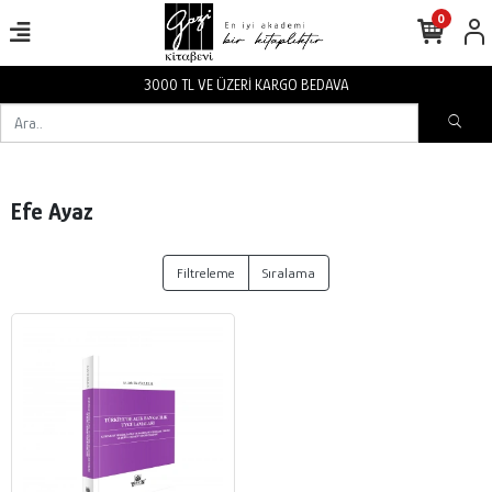
0
3000 TL VE ÜZERİ KARGO BEDAVA
Efe Ayaz
Filtreleme
Sıralama