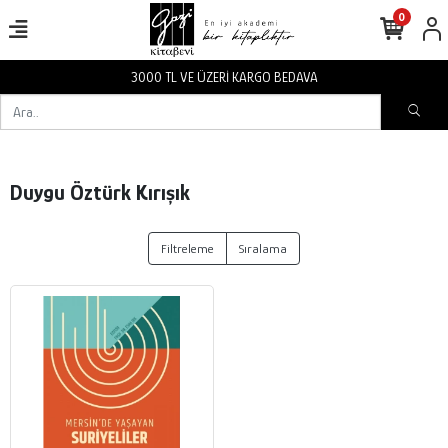
0
3000 TL VE ÜZERİ KARGO BEDAVA
Duygu Öztürk Kırışık
Filtreleme
Sıralama