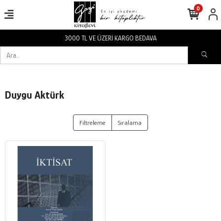
0
3000 TL VE ÜZERİ KARGO BEDAVA
Duygu Aktürk
Filtreleme
Sıralama