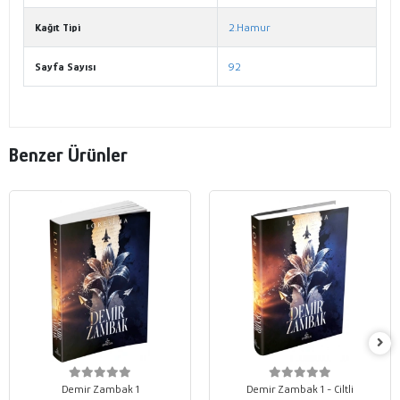
Kağıt Tipi
2.Hamur
Sayfa Sayısı
92
Benzer Ürünler
Demir Zambak 1
Demir Zambak 1 - Ciltli