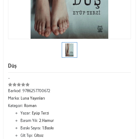
Düş
-
Barkod:
9786257700672
Marka:
Luna Yayınları
Kategori:
Roman
Yazar:
Eyüp Terzi
Basım Yılı:
2.Hamur
Baskı Sayısı:
1.Baskı
Cilt Tipi:
Ciltsiz