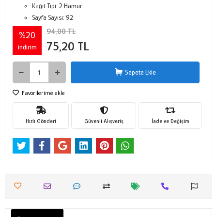
Kağıt Tipi:
2.Hamur
Sayfa Sayısı:
92
94,00 TL
%20
75,20 TL
indirim
Sepete Ekle
Favorilerime ekle
Hızlı Gönderi
Güvenli Alışveriş
İade ve Değişim