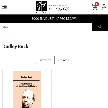
0
3000 TL VE ÜZERİ KARGO BEDAVA
Dudley Buck
Filtreleme
Sıralama