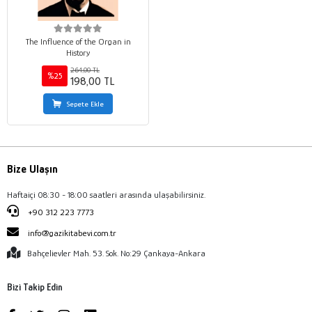
The Influence of the Organ in
History
264,00 TL
%25
198,00 TL
Sepete Ekle
Bize Ulaşın
Haftaiçi 08:30 - 18:00 saatleri arasında ulaşabilirsiniz.
+90 312 223 7773
info@gazikitabevi.com.tr
Bahçelievler Mah. 53. Sok. No:29 Çankaya-Ankara
Bizi Takip Edin