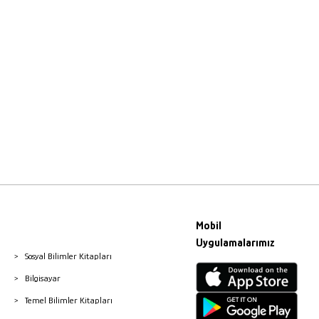
Mobil
Uygulamalarımız
Sosyal Bilimler Kitapları
Bilgisayar
Temel Bilimler Kitapları