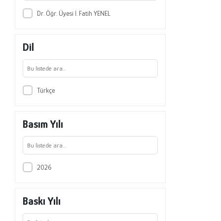
Dr. Öğr. Üyesi İ. Fatih YENEL
Dil
Türkçe
Basım Yılı
2026
Baskı Yılı