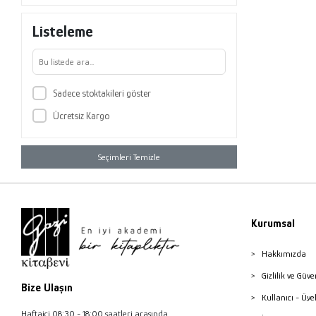
Listeleme
Sadece stoktakileri göster
Ücretsiz Kargo
Seçimleri Temizle
Kurumsal
Hakkımızda
Gizlilik ve Güve
Bize Ulaşın
Kullanıcı - Üye
Haftaiçi 08:30 - 18:00 saatleri arasında