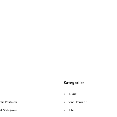
Kategoriler
Hukuk
nlik Politikası
Genel Konular
lik Sözleşmesi
Hobi