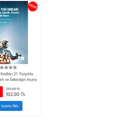
Kodları 21. Yüzyılda
tim ve Geleceğin İnşası
125,00 TL
102,00 TL
Sepete Ekle