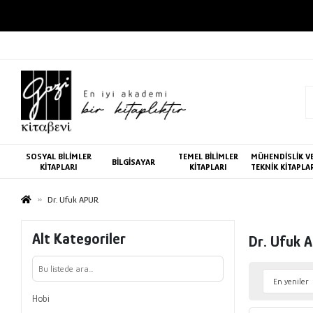
SOSYAL BİLİMLER
TEMEL BİLİMLER
MÜHENDİSLİK V
BİLGİSAYAR
KİTAPLARI
KİTAPLARI
TEKNİK KİTAPLA
Dr. Ufuk APUR
Alt Kategoriler
Dr. Ufuk 
Hobi