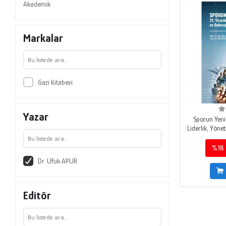
Akademik
Markalar
Gazi Kitabevi
Yazar
Sporun Yeni 
Liderlik, Yöne
%18
Dr. Ufuk APUR
Editör