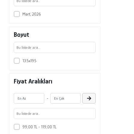
Mart, 2026
Boyut
13.5x19.5
Fiyat Aralıkları
-
99,00 TL - 119,00 TL