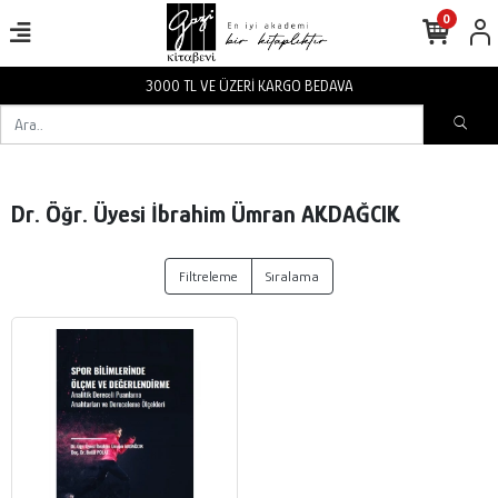
0
3000 TL VE ÜZERİ KARGO BEDAVA
Dr. Öğr. Üyesi İbrahim Ümran AKDAĞCIK
Filtreleme
Sıralama