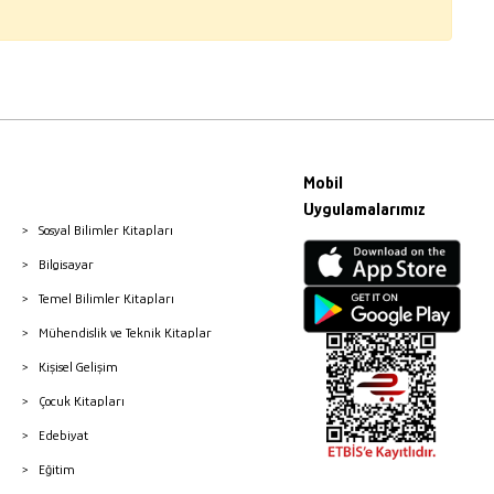
Mobil
Uygulamalarımız
Sosyal Bilimler Kitapları
Bilgisayar
Temel Bilimler Kitapları
Mühendislik ve Teknik Kitaplar
Kişisel Gelişim
Çocuk Kitapları
Edebiyat
Eğitim