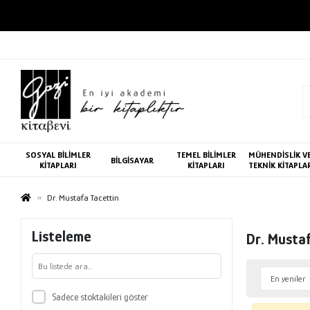
SOSYAL BİLİMLER
TEMEL BİLİMLER
MÜHENDİSLİK V
BİLGİSAYAR
KİTAPLARI
KİTAPLARI
TEKNİK KİTAPLA
Dr. Mustafa Tacettin
Listeleme
Dr. Musta
Sadece stoktakileri göster