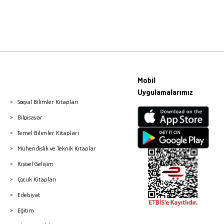
Mobil
Uygulamalarımız
Sosyal Bilimler Kitapları
Bilgisayar
Temel Bilimler Kitapları
Mühendislik ve Teknik Kitaplar
Kişisel Gelişim
Çocuk Kitapları
Edebiyat
Eğitim