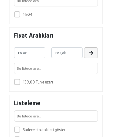
16x24
Fiyat Aralıkları
-
139,00 TL ve üzeri
Listeleme
Sadece stoktakileri göster