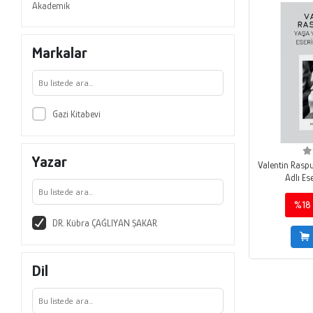
Akademik
Markalar
Gazi Kitabevi
Yazar
Valentin Rasp
Adlı Es
%18
DR. Kübra ÇAĞLIYAN ŞAKAR
Dil