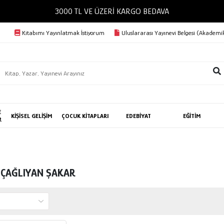
3000 TL VE ÜZERİ KARGO BEDAVA
Kitabımı Yayınlatmak İstiyorum
Uluslararası Yayınevi Belgesi (Akademik
E
KİŞİSEL GELİŞİM
ÇOCUK KİTAPLARI
EDEBİYAT
EĞİTİM
R
 ÇAĞLIYAN ŞAKAR