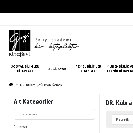
SOSYAL BİLİMLER
TEMEL BİLİMLER
MÜHENDİSLİK V
BİLGİSAYAR
KİTAPLARI
KİTAPLARI
TEKNİK KİTAPLA
DR. Kübra ÇAĞLIYAN ŞAKAR
Alt Kategoriler
DR. Kübra
Edebiyat