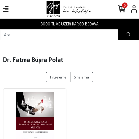
0
3000 TL VE ÜZERİ KARGO BEDAVA
Dr. Fatma Büşra Polat
Filtreleme
Sıralama