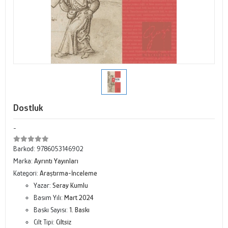
Dostluk
-
Barkod:
9786053146902
Marka:
Ayrıntı Yayınları
Kategori:
Araştırma-İnceleme
Yazar:
Seray Kumlu
Basım Yılı:
Mart 2024
Baskı Sayısı:
1. Baskı
Cilt Tipi:
Ciltsiz