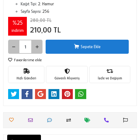
Kağıt Tipi:
2. Hamur
Sayfa Sayısı:
256
280,00 TL
%25
210,00 TL
indirim
Sepete Ekle
Favorilerime ekle
Hızlı Gönderi
Güvenli Alışveriş
İade ve Değişim