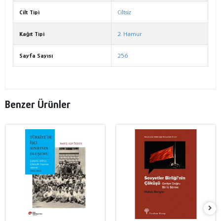
Cilt Tipi
Ciltsiz
Kağıt Tipi
2. Hamur
Sayfa Sayısı
256
Benzer Ürünler