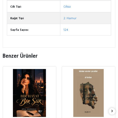
Cilt Tipi
Ciltsiz
Kağıt Tipi
2. Hamur
Sayfa Sayısı
124
Benzer Ürünler