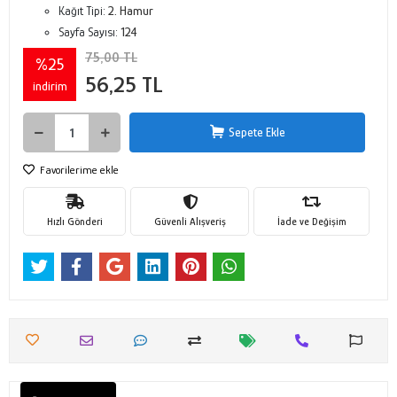
Kağıt Tipi:
2. Hamur
Sayfa Sayısı:
124
75,00 TL
%25
56,25 TL
indirim
Sepete Ekle
Favorilerime ekle
Hızlı Gönderi
Güvenli Alışveriş
İade ve Değişim