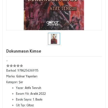
Dokunmasın Kimse
-
Barkod:
9786256369115
Marka:
Gülnar Yayınları
Kategori:
Şiir
Yazar:
Atife Tenruh
Basım Yılı:
Aralık 2022
Baskı Sayısı:
1. Baskı
Cilt Tipi:
Ciltsiz