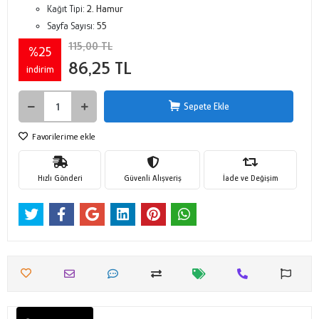
Kağıt Tipi:
2. Hamur
Sayfa Sayısı:
55
115,00 TL
%25
86,25 TL
indirim
Sepete Ekle
Favorilerime ekle
Hızlı Gönderi
Güvenli Alışveriş
İade ve Değişim