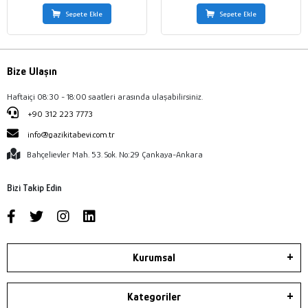
Sepete Ekle
Sepete Ekle
Bize Ulaşın
Haftaiçi 08:30 - 18:00 saatleri arasında ulaşabilirsiniz.
+90 312 223 7773
info@gazikitabevi.com.tr
Bahçelievler Mah. 53. Sok. No:29 Çankaya-Ankara
Bizi Takip Edin
Kurumsal
Kategoriler