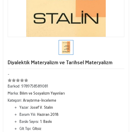
Diyalektik Materyalizm ve Tarihsel Materyalizm
-
Barkod:
9789758589081
Marka:
Bilim ve Sosyalizm Yayınları
Kategori:
Araştırma-İnceleme
Yazar:
Josef V. Stalin
Basım Yılı:
Haziran 2018
Baskı Sayısı:
1. Baskı
Cilt Tipi:
Ciltsiz