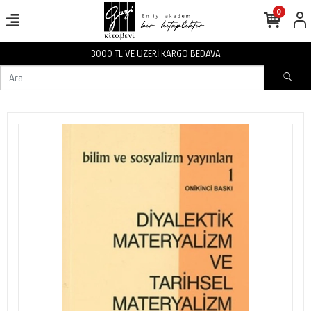
0
3000 TL VE ÜZERİ KARGO BEDAVA