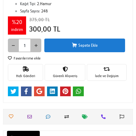
Kağıt Tipi:
2.Hamur
Sayfa Sayısı:
248
375,00 TL
%20
300,00 TL
indirim
Sepete Ekle
Favorilerime ekle
Hızlı Gönderi
Güvenli Alışveriş
İade ve Değişim