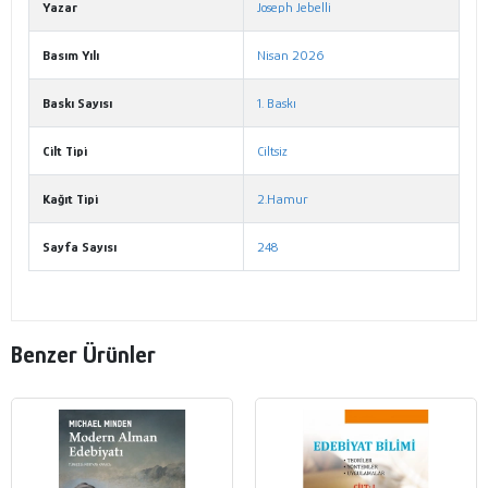
Yazar
Joseph Jebelli
Basım Yılı
Nisan 2026
Baskı Sayısı
1. Baskı
Cilt Tipi
Ciltsiz
Kağıt Tipi
2.Hamur
Sayfa Sayısı
248
Benzer Ürünler