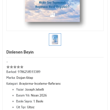
Dinlenen Beyin
-
Barkod:
9786258593389
Marka:
Doğan Kitap
Kategori:
Araştırma-İnceleme-Referans
Yazar:
Joseph Jebelli
Basım Yılı:
Nisan 2026
Baskı Sayısı:
1. Baskı
Cilt Tipi:
Ciltsiz