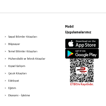
Mobil
Uygulamalarımız
Sosyal Bilimler Kitapları
Bilgisayar
Temel Bilimler Kitapları
Mühendislik ve Teknik Kitaplar
Kişisel Gelişim
Çocuk Kitapları
Edebiyat
Eğitim
Ekonomi - İşletme