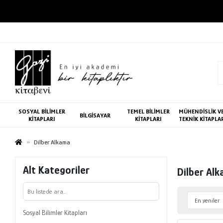
SOSYAL BİLİMLER
TEMEL BİLİMLER
MÜHENDİSLİK V
BİLGİSAYAR
KİTAPLARI
KİTAPLARI
TEKNİK KİTAPLA
Dilber Alkama
Alt Kategoriler
Dilber Al
Sosyal Bilimler Kitapları