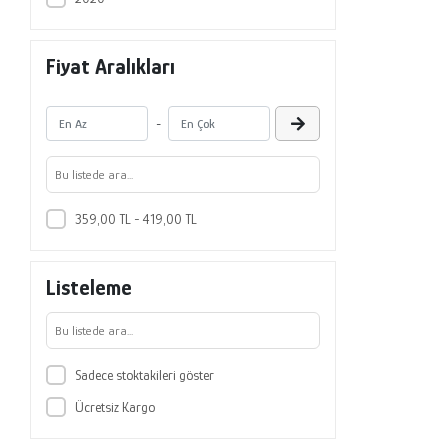
Fiyat Aralıkları
-
359,00 TL - 419,00 TL
Listeleme
Sadece stoktakileri göster
Ücretsiz Kargo