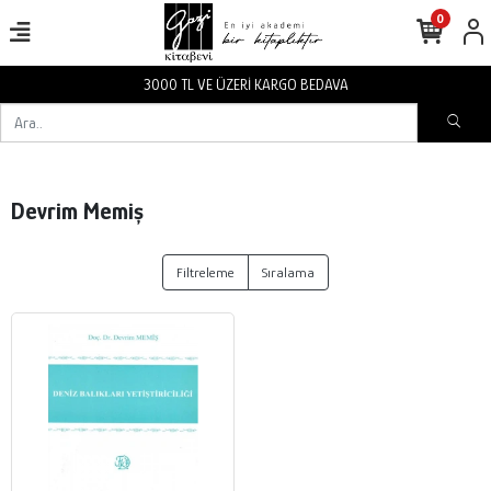
0
3000 TL VE ÜZERİ KARGO BEDAVA
Devrim Memiş
Filtreleme
Sıralama