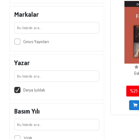
Markalar
Cinius Yayınları
Yazar
Es
Derya Işıldak
%25
Basım Yılı
2018