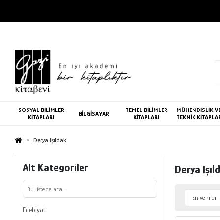
SOSYAL BİLİMLER
TEMEL BİLİMLER
MÜHENDİSLİK V
BİLGİSAYAR
KİTAPLARI
KİTAPLARI
TEKNİK KİTAPLA
Derya Işıldak
Alt Kategoriler
Derya Işıl
Edebiyat