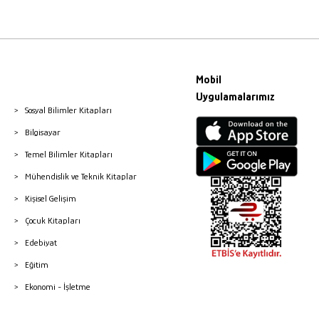
Mobil
Uygulamalarımız
Sosyal Bilimler Kitapları
Bilgisayar
Temel Bilimler Kitapları
Mühendislik ve Teknik Kitaplar
Kişisel Gelişim
Çocuk Kitapları
Edebiyat
Eğitim
Ekonomi - İşletme