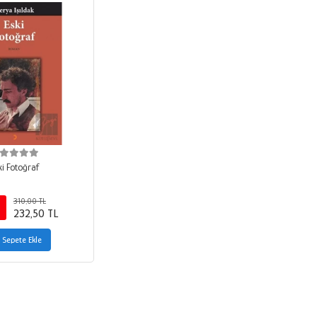
ki Fotoğraf
310,00 TL
232,50 TL
Sepete Ekle