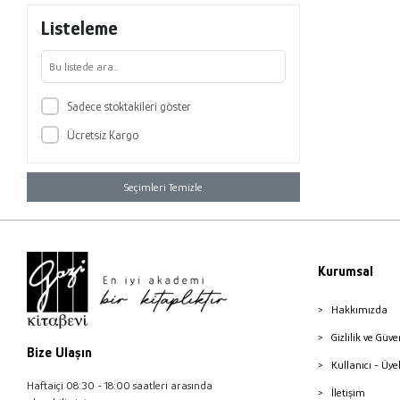
Listeleme
Sadece stoktakileri göster
Ücretsiz Kargo
Seçimleri Temizle
Kurumsal
Hakkımızda
Gizlilik ve Güve
Bize Ulaşın
Kullanıcı - Üye
Haftaiçi 08:30 - 18:00 saatleri arasında
İletişim