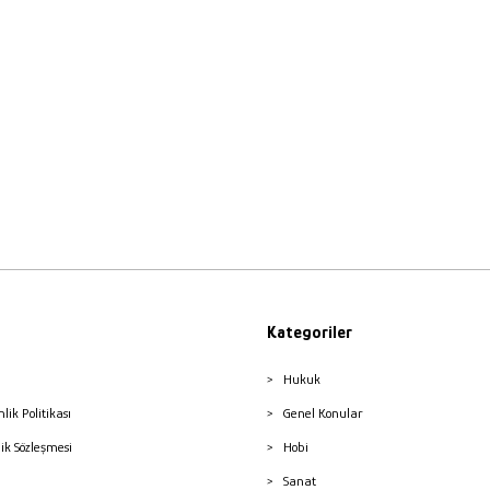
Kategoriler
Hukuk
nlik Politikası
Genel Konular
lik Sözleşmesi
Hobi
Sanat