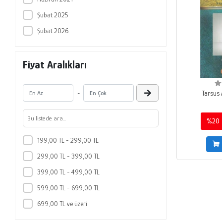
Şubat 2025
Şubat 2026
Fiyat Aralıkları
Tarsus 
-
%20
199,00 TL - 299,00 TL
299,00 TL - 399,00 TL
399,00 TL - 499,00 TL
599,00 TL - 699,00 TL
699,00 TL ve üzeri