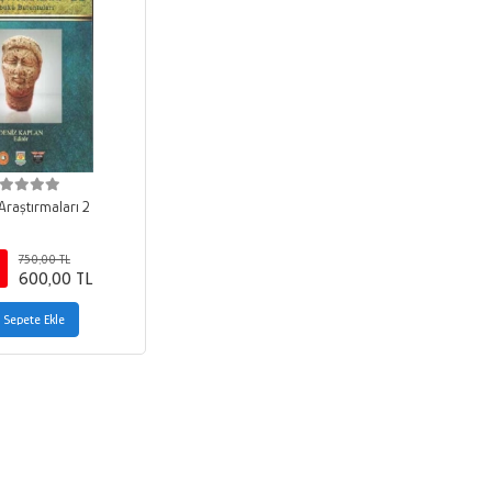
Araştırmaları 2
750,00 TL
600,00 TL
Sepete Ekle