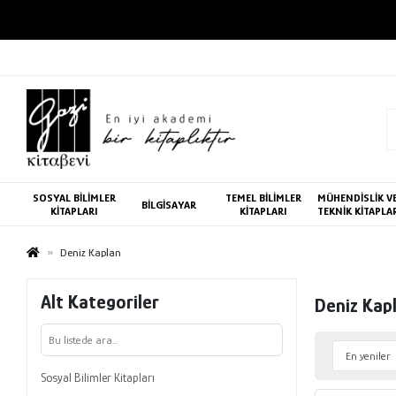
SOSYAL BİLİMLER
TEMEL BİLİMLER
MÜHENDİSLİK V
BİLGİSAYAR
KİTAPLARI
KİTAPLARI
TEKNİK KİTAPLA
Deniz Kaplan
Alt Kategoriler
Deniz Kap
Sosyal Bilimler Kitapları