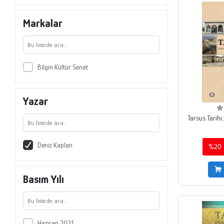
Markalar
Bilgin Kültür Sanat
Yazar
Tarsus Tarihi,
Deniz Kaplan
%20
Basım Yılı
Haziran 2021