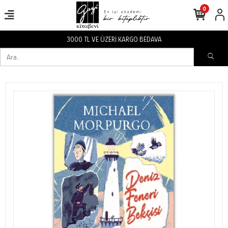
0
3000 TL VE ÜZERİ KARGO BEDAVA