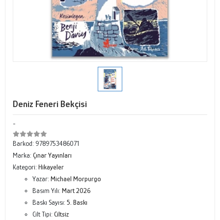
Deniz Feneri Bekçisi
-
Barkod:
9789753486071
Marka:
Çınar Yayınları
Kategori:
Hikayeler
Yazar:
Michael Morpurgo
Basım Yılı:
Mart 2026
Baskı Sayısı:
5. Baskı
Cilt Tipi:
Ciltsiz