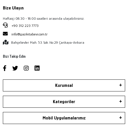
Bize Ulaşın
Haftaiçi 08:30 - 18:00 saatleri arasında ulaşabilirsiniz.
+90 312 223 7773
info@gazikitabevi.com.tr
Bahçelievler Mah. 53. Sok. No:29 Çankaya-Ankara
Bizi Takip Edin
Kurumsal
Kategoriler
Mobil Uygulamalarımız