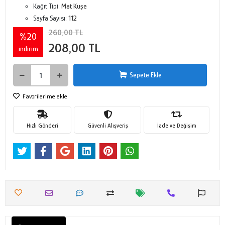
Kağıt Tipi:
Mat Kuşe
Sayfa Sayısı:
112
260,00 TL
%20
208,00 TL
indirim
Sepete Ekle
Favorilerime ekle
Hızlı Gönderi
Güvenli Alışveriş
İade ve Değişim