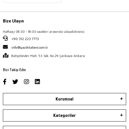
Bize Ulaşın
Haftaiçi 08:30 - 18:00 saatleri arasında ulaşabilirsiniz.
+90 312 223 7773
info@gazikitabevi.com.tr
Bahçelievler Mah. 53. Sok. No:29 Çankaya-Ankara
Bizi Takip Edin
Kurumsal
Kategoriler