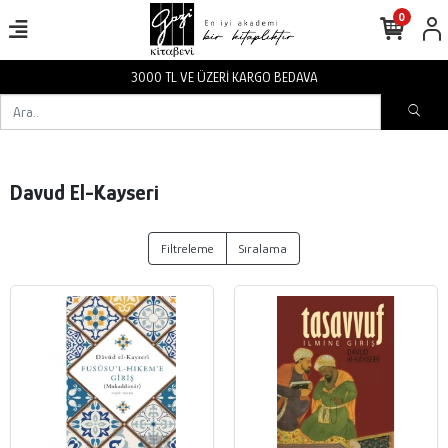
0
3000 TL VE ÜZERİ KARGO BEDAVA
Davud El-Kayseri
Filtreleme
Sıralama