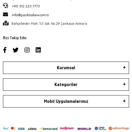
+90 312 223 7773
info@gazikitabevi.com.tr
Bahçelievler Mah. 53. Sok. No:29 Çankaya-Ankara
Bizi Takip Edin
Kurumsal
Kategoriler
Mobil Uygulamalarımız