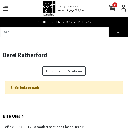
0
3000 TL VE ÜZERİ KARGO BEDAVA
Darel Rutherford
Filtreleme
Sıralama
Ürün bulunamadı.
Bize Ulaşın
Haftaiçi 08:30 - 18:00 saatleri arasında ulaşabilirsiniz.