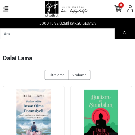
0
3000 TL VE ÜZERİ KARGO BEDAVA
Dalai Lama
Filtreleme
Sıralama