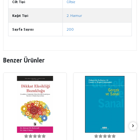
Cilt Tipi
Ciltsiz
Kağıt Tipi
2. Hamur
Sayfa Sayısı
200
Benzer Ürünler