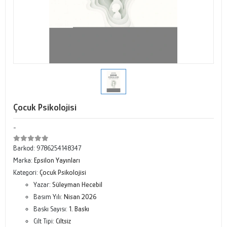
Çocuk Psikolojisi
-
Barkod:
9786254148347
Marka:
Epsilon Yayınları
Kategori:
Çocuk Psikolojisi
Yazar:
Süleyman Hecebil
Basım Yılı:
Nisan 2026
Baskı Sayısı:
1. Baskı
Cilt Tipi:
Ciltsiz