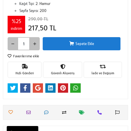
Kağıt Tipi:
2. Hamur
Sayfa Sayısı:
200
290,00 TL
%25
217,50 TL
indirim
Sepete Ekle
Favorilerime ekle
Hızlı Gönderi
Güvenli Alışveriş
İade ve Değişim