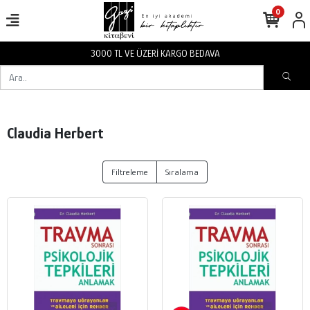
0
3000 TL VE ÜZERİ KARGO BEDAVA
Claudia Herbert
Filtreleme
Sıralama