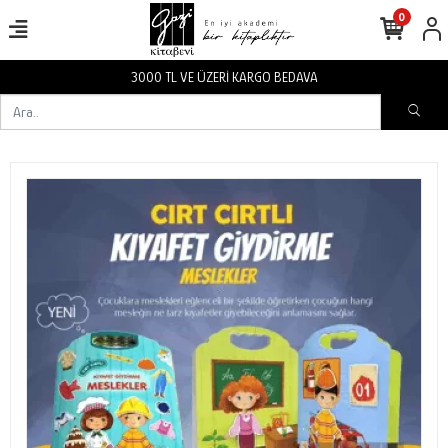
0
3000 TL VE ÜZERİ KARGO BEDAVA