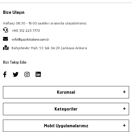
Bize Ulaşın
Haftaiçi 08:30 - 18:00 saatleri arasında ulaşabilirsiniz.
+90 312 223 7773
info@gazikitabevi.com.tr
Bahçelievler Mah. 53. Sok. No:29 Çankaya-Ankara
Bizi Takip Edin
Kurumsal
Kategoriler
Mobil Uygulamalarımız