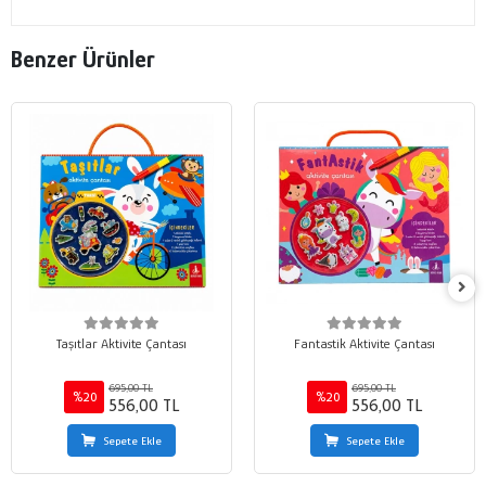
Benzer Ürünler
Taşıtlar Aktivite Çantası
Fantastik Aktivite Çantası
695,00 TL
695,00 TL
%20
%20
556,00 TL
556,00 TL
Sepete Ekle
Sepete Ekle