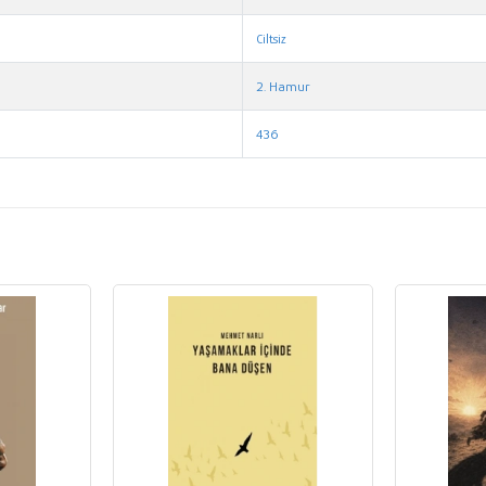
Ciltsiz
2. Hamur
436