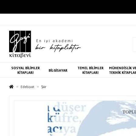
SOSYAL BİLİMLER
TEMEL BİLİMLER
MÜHENDİSLİK V
BİLGİSAYAR
KİTAPLARI
KİTAPLARI
TEKNİK KİTAPLA
Edebiyat
Şiir