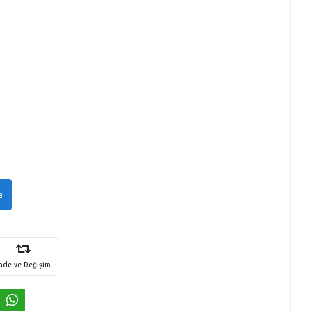
e
İade ve Değişim