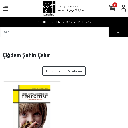
0
3000 TL VE ÜZERİ KARGO BEDAVA
Çiğdem Şahin Çakır
Filtreleme
Sıralama