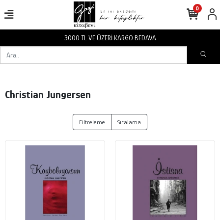
0
3000 TL VE ÜZERİ KARGO BEDAVA
Christian Jungersen
Filtreleme
Sıralama